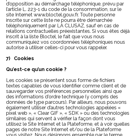
d’opposition au démarchage téléphonique, prévu par
l’article L. 223-1 du code de la consommation, sur le
site Internet
www.bloctel.gouv.fr
. Toute personne
inscrite sur cette liste ne pourra être démarchée
téléphoniquement par LA CLUSAZ, sauf en cas de
relations contractuelles préexistantes. Si vous êtes déjà
inscrit à la liste Bloctel, le fait que vous nous
communiquiez vos coordonnées téléphoniques nous
autorise à utiliser celles-ci pour vous rappeler.
7) Cookies
Qu’est-ce qu’un cookie ?
Les cookies se présentent sous forme de fichiers
textes capables de vous identifier comme client et de
sauvegarder vos préférences personnelles ainsi que
des informations d'ordre technique (y compris des
données de type parcours). Par ailleurs, nous pouvons
également utiliser d’autres technologies appelées «
pixel web », « Clear GIF », « SDK » ou des technologies
similaires qui servent à vérifier la façon dont vous
utilisez le Site Internet et la Plateforme, et à voir quelles
pages de notre Site Internet et/ou de la Plateforme
vous visitez. Nous désignons ensemble par le terme