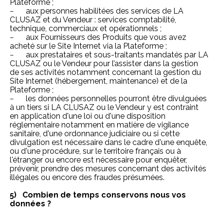
Plateforme ;
− aux personnes habilitées des services de LA
CLUSAZ et du Vendeur : services comptabilité,
technique, commerciaux et opérationnels ;
− aux Fournisseurs des Produits que vous avez
acheté sur le Site Internet via la Plateforme ;
− aux prestataires et sous-traitants mandatés par LA
CLUSAZ ou le Vendeur pour l’assister dans la gestion
de ses activités notamment concernant la gestion du
Site Internet (hébergement, maintenance) et de la
Plateforme ;
− les données personnelles pourront être divulguées
à un tiers si LA CLUSAZ ou le Vendeur y est contraint
en application d'une loi ou d'une disposition
réglementaire notamment en matière de vigilance
sanitaire, d'une ordonnance judiciaire ou si cette
divulgation est nécessaire dans le cadre d'une enquête,
ou d'une procédure, sur le territoire français ou à
l'étranger ou encore est nécessaire pour enquêter,
prévenir, prendre des mesures concernant des activités
illégales ou encore des fraudes présumées.
5) Combien de temps conservons nous vos
données ?