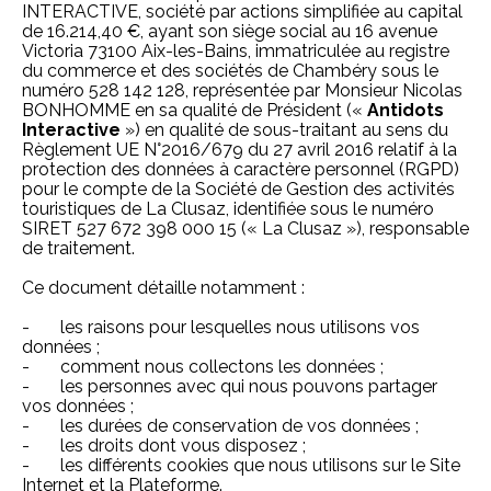
INTERACTIVE, société par actions simplifiée au capital
de 16.214,40 €, ayant son siège social au 16 avenue
Victoria 73100 Aix-les-Bains, immatriculée au registre
du commerce et des sociétés de Chambéry sous le
numéro 528 142 128, représentée par Monsieur Nicolas
BONHOMME en sa qualité de Président («
Antidots
Interactive
») en qualité de sous-traitant au sens du
Règlement UE N°2016/679 du 27 avril 2016 relatif à la
protection des données à caractère personnel (RGPD)
pour le compte de la Société de Gestion des activités
touristiques de La Clusaz, identifiée sous le numéro
SIRET 527 672 398 000 15 (« La Clusaz »), responsable
de traitement.
Ce document détaille notamment :
- les raisons pour lesquelles nous utilisons vos
données ;
- comment nous collectons les données ;
- les personnes avec qui nous pouvons partager
vos données ;
- les durées de conservation de vos données ;
- les droits dont vous disposez ;
- les différents cookies que nous utilisons sur le Site
Internet et la Plateforme.