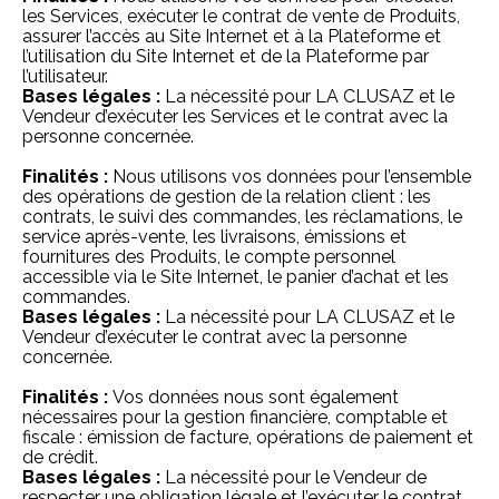
les Services, exécuter le contrat de vente de Produits,
assurer l’accès au Site Internet et à la Plateforme et
l’utilisation du Site Internet et de la Plateforme par
l’utilisateur.
Bases légales :
La nécessité pour LA CLUSAZ et le
Vendeur d’exécuter les Services et le contrat avec la
personne concernée.
Finalités :
Nous utilisons vos données pour l’ensemble
des opérations de gestion de la relation client : les
contrats, le suivi des commandes, les réclamations, le
service après-vente, les livraisons, émissions et
fournitures des Produits, le compte personnel
accessible via le Site Internet, le panier d’achat et les
commandes.
Bases légales :
La nécessité pour LA CLUSAZ et le
Vendeur d’exécuter le contrat avec la personne
concernée.
Finalités :
Vos données nous sont également
nécessaires pour la gestion financière, comptable et
fiscale : émission de facture, opérations de paiement et
de crédit.
Bases légales :
La nécessité pour le Vendeur de
respecter une obligation légale et l’exécuter le contrat