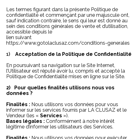
Les termes figurant dans la présente Politique de
confidentialité et commençant par une majuscule ont,
sauf indication contraire, le sens qui leur est donné au
sein des conditions générales de vente et d’utilisation,
accessible depuis le
lien suivant
https://www.gotolaclusaz.com/conditions-generales
1)
Acceptation de la Politique de Confidentialité
En poursuivant sa navigation sur le Site Internet,
l’Utilisateur est réputé avoir lu, compris et accepté la
Politique de Confidentialité mises en ligne sur le Site.
2) Pour quelles finalités utilisons nous vos
données ?
Finalités :
Nous utilisons vos données pour vous
informer sur les services fournis par LA CLUSAZ et le
Vendeur (les «
Services
»).
Bases légales :
Conformément à notre intérêt
légitime d’informer les utilisateurs des Services.
Finalités :
Nous utilisons vos données pour exécuter